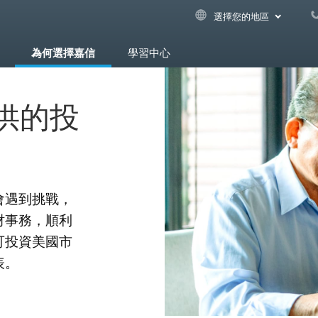
選擇您的地區
為何選擇嘉信
學習中心
供的投
會遇到挑戰，
財事務，順利
可投資美國市
表。