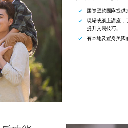
國際匯款團隊提供
現場或網上講座，
提升交易技巧
。
有本地及置身美國