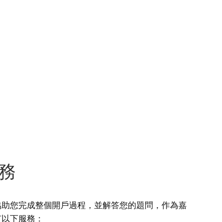
務
協助您完成整個開戶過程，並解答您的題問，作為嘉
有以下服務：