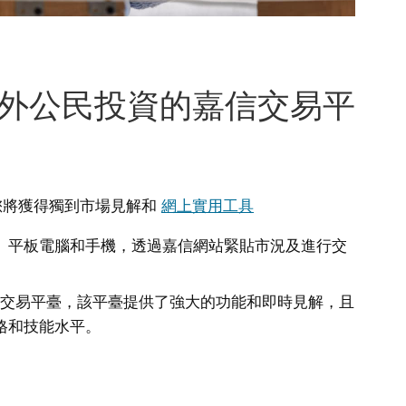
外公民投資的嘉信交易平
您將獲得獨到市場見解和
網上實用工具
、平板電腦和手機，透過嘉信網站緊貼市況及進行交
交易平臺，該平臺提供了強大的功能和即時見解，且
格和技能水平。