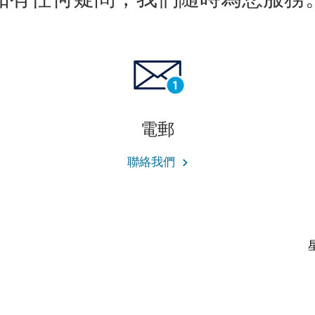
電郵
聯絡我們
）