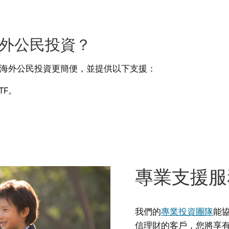
外公民投資？
海外公民投資更簡便，並提供以下支援：
TF。
專業支援服
我們的
專業投資團隊
能
信理財的客戶，您將享