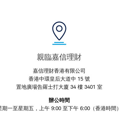
親臨嘉信理財
嘉信理財香港有限公司
香港中環皇后大道中 15 號
置地廣場告羅士打大廈 34 樓 3401 室
辦公時間
星期一至星期五，上午 9:00 至下午 6:00（香港時間）