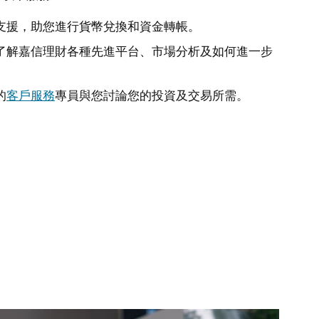
支援，助您進行貨幣兌換和資金轉帳
。
了解嘉信理財各種先進平台、市場分析及如何進一步
的
客戶服務
專員與您討論您的投資及交易所需
。