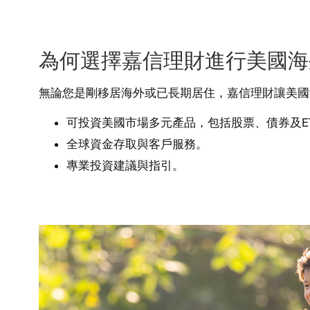
為何選擇嘉信理財進行美國海
無論您是剛移居海外或已長期居住，嘉信理財讓美國
可投資美國市場多元產品，包括股票、債券及E
全球資金存取與客戶服務。
專業投資建議與指引。