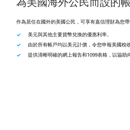
為美國海外公民而設的
作為居住在國外的美國公民，可享有嘉信理財為您帶
美元與其他主要貨幣兌換的優惠利率
。
由於所有帳戶均以美元計價，令您申報美國稅
提供清晰明確的網上報告和1099表格，以協助向