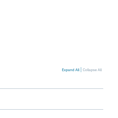
Expand All
Collapse All